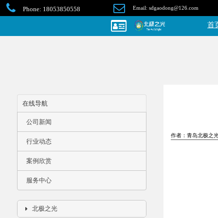
Email: sdgaodong@126.com
Phone: 18053850558
首
在线导航
公司新闻
作者
行业动态
案例欣赏
服务中心
北极之光