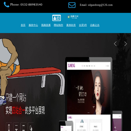
Phone:
0532-88983540
Email: sdgaodong@126.com
首页
服务中心
视频直播
网站制作
案例欣赏
全景VR
北极之光