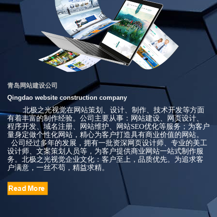
除了要有一定的网站基础知识外，
级、青岛网站优化、企业邮箱、运
维等服务。
还必须掌握很多的网页编程技术、
技巧和一定的美工知识。青岛北极
之光视觉不断研发网站制作技术变
化带来的各种新的可能性，为客户
带来更多的炫酷网站体验。
青岛网站建设公司
Qingdao website construction company
北极之光视觉在网站策划、设计、制作、技术开发等方面
有着丰富的制作经验。公司主要从事：网站建设、网页设计、
程序开发、域名注册、网站维护、网站SEO优化等服务；为客户
量身定做个性化网站，精心为客户打造具有商业价值的网站。
公司经过多年的发展，拥有一批资深网页设计师、专业的美工
设计师、文案策划人员等，为客户提供商业网站一站式制作服
务。北极之光视觉企业文化：客户至上，品质优先。为追求客
户满意，一丝不苟，精益求精。